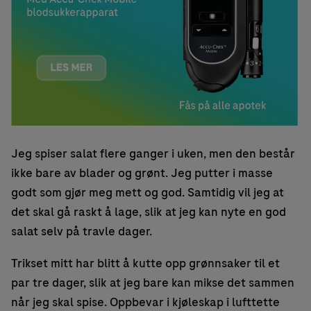
Jeg spiser salat flere ganger i uken, men den består
ikke bare av blader og grønt. Jeg putter i masse
godt som gjør meg mett og god. Samtidig vil jeg at
det skal gå raskt å lage, slik at jeg kan nyte en god
salat selv på travle dager.
Trikset mitt har blitt å kutte opp grønnsaker til et
par tre dager, slik at jeg bare kan mikse det sammen
når jeg skal spise. Oppbevar i kjøleskap i lufttette