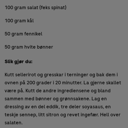
100 gram salat (feks spinat)
100 gram kål
50 gram fennikel
50 gram hvite bønner
Slik gjør du:
Kutt sellerirot og gresskar i terninger og bak dem i
ovnen på 200 grader i 20 minutter. La gjerne skallet
være på. Kutt de andre ingrediensene og bland
sammen med bønner og grønnsakene. Lag en
dressing av en del eddik, tre deler soyasaus, en
teskje sennep, litt sitron og revet ingefær. Hell over
salaten.