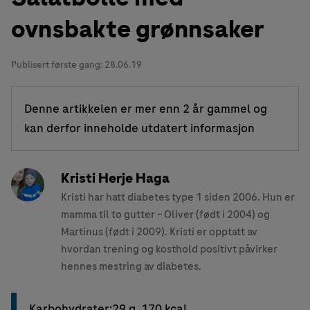
ovnsbakte grønnsaker
Publisert første gang:
28.06.19
Denne artikkelen er mer enn 2 år gammel og
kan derfor inneholde utdatert informasjon
Kristi Herje Haga
Kristi har hatt diabetes type 1 siden 2006. Hun er
mamma til to gutter – Oliver (født i 2004) og
Martinus (født i 2009). Kristi er opptatt av
hvordan trening og kosthold positivt påvirker
hennes mestring av diabetes.
Karbohydrater:29 g, 170 kcal