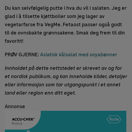
Du kan selvfølgelig putte i hva du vil i salaten. Jeg er
glad i å tilsette kjøttboller som jeg lager av
vegetarfarse fra VegMe. Fetaost passer også godt
til de ovnsbakte grønnsakene. Smak deg frem til din
favoritt!
PRØV GJERNE:
Asiatisk kålsalat med soyabønner
Innholdet på dette nettstedet er skrevet av og for
et nordisk publikum, og kan inneholde kilder, detaljer
eller informasjon som tar utgangspunkt i et annet
land eller region enn ditt eget.
Annonse