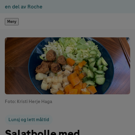
en del av Roche
Meny
Foto: Kristi Herje Haga
Lunsj og lett måltid
Salatbolle med