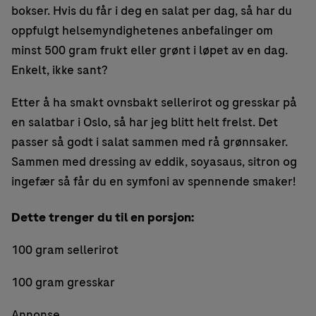
bokser. Hvis du får i deg en salat per dag, så har du
oppfulgt helsemyndighetenes anbefalinger om
minst 500 gram frukt eller grønt i løpet av en dag.
Enkelt, ikke sant?
Etter å ha smakt ovnsbakt sellerirot og gresskar på
en salatbar i Oslo, så har jeg blitt helt frelst. Det
passer så godt i salat sammen med rå grønnsaker.
Sammen med dressing av eddik, soyasaus, sitron og
ingefær så får du en symfoni av spennende smaker!
Dette trenger du til en porsjon:
100 gram sellerirot
100 gram gresskar
Annonse