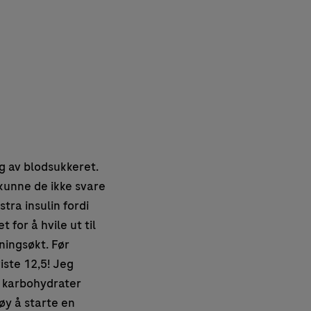
ng av blodsukkeret.
kunne de ikke svare
stra insulin fordi
 for å hvile ut til
ningsøkt. Før
iste 12,5! Jeg
 karbohydrater
øy å starte en