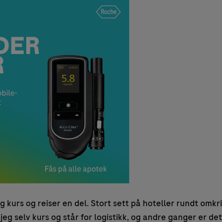
g kurs og reiser en del. Stort sett på hoteller rundt omkr
eg selv kurs og står for logistikk, og andre ganger er det