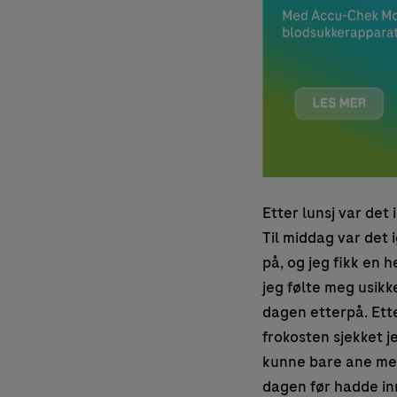
Etter lunsj var det
Til middag var det 
på, og jeg fikk en he
jeg følte meg usikke
dagen etterpå. Ette
frokosten sjekket j
kunne bare ane me
dagen før hadde inn