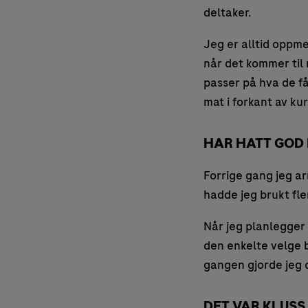
deltaker.
Jeg er alltid oppme
når det kommer til 
passer på hva de få
mat i forkant av ku
HAR HATT GOD 
Forrige gang jeg ar
hadde jeg brukt fl
Når jeg planlegger 
den enkelte velge b
gangen gjorde jeg 
DET VAR KLUSS