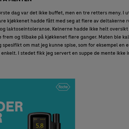
 første dag var det ikke buffet, men en tre retters meny. I
re kjøkkenet hadde fått med seg at flere av deltakerne 
 og laktoseintoleranse. Kelnerne hadde ikke helt oversik
 frem og tilbake på kjøkkenet flere ganger. Maten ble kald
jeg spesifikt om mat jeg kunne spise, som for eksempel en e
lt enkelt. I stedet fikk jeg servert en suppe de mente ikke 