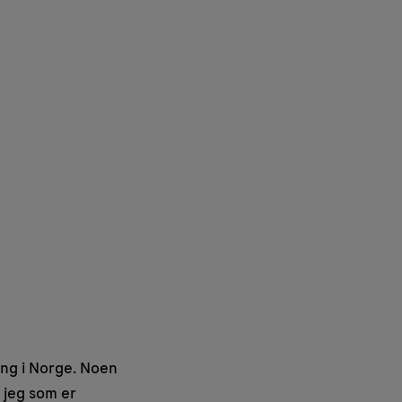
ing i Norge. Noen
 jeg som er