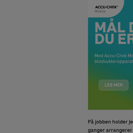
På jobben holder je
ganger arrangerer j