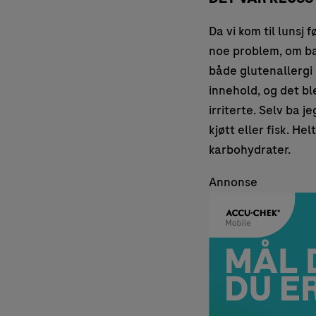
Da vi kom til lunsj
noe problem, om ba
både glutenallergi
innehold, og det ble
irriterte. Selv ba 
kjøtt eller fisk. He
karbohydrater.
Annonse