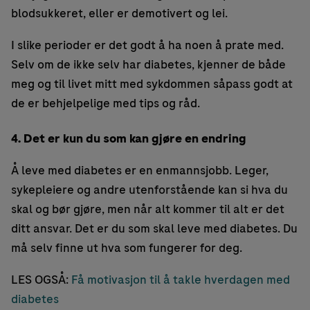
blodsukkeret, eller er demotivert og lei.
I slike perioder er det godt å ha noen å prate med.
Selv om de ikke selv har diabetes, kjenner de både
meg og til livet mitt med sykdommen såpass godt at
de er behjelpelige med tips og råd.
4. Det er kun du som kan gjøre en endring
Å leve med diabetes er en enmannsjobb. Leger,
sykepleiere og andre utenforstående kan si hva du
skal og bør gjøre, men når alt kommer til alt er det
ditt ansvar. Det er du som skal leve med diabetes. Du
må selv finne ut hva som fungerer for deg.
LES OGSÅ:
Få motivasjon til å takle hverdagen med
diabetes