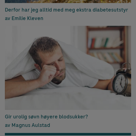
Derfor har jeg alltid med meg ekstra diabetesutstyr
av Emilie Kleven
Gir urolig søvn høyere blodsukker?
av Magnus Aulstad