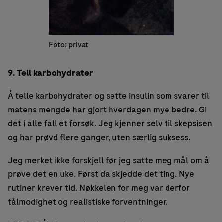
Foto: privat
9. Tell karbohydrater
Å telle karbohydrater og sette insulin som svarer til
matens mengde har gjort hverdagen mye bedre. Gi
det i alle fall et forsøk. Jeg kjenner selv til skepsisen
og har prøvd flere ganger, uten særlig suksess.
Jeg merket ikke forskjell før jeg satte meg mål om å
prøve det en uke. Først da skjedde det ting. Nye
rutiner krever tid. Nøkkelen for meg var derfor
tålmodighet og realistiske forventninger.