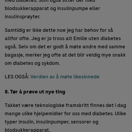
blodsukkerapparat og insulinpumpe eller
insulinsprøyter.
Samtidig er ikke dette noe jeg har behov for så
altfor ofte. Jeg er jo tross alt Emilie uten diabetes
også. Selv om det er godt å møte andre med samme
bagasje, merker jeg ofte at det blir veldig mye snakk
om diabetes og sykdom.
LES OGSÅ:
Verdien av å møte likesinnede
8. Tør å prøve ut nye ting
Takket være teknologiske framskritt finnes det i dag
mange ulike hjelpemidler for oss med diabetes. Ulike
typer insulin, insulinpumper, sensorer og
blodsukkerapparat.