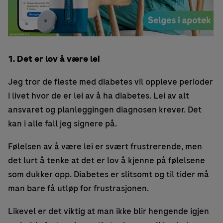
1. Det er lov å være lei
Jeg tror de fleste med diabetes vil oppleve perioder
i livet hvor de er lei av å ha diabetes. Lei av alt
ansvaret og planleggingen diagnosen krever. Det
kan i alle fall jeg signere på.
Følelsen av å være lei er svært frustrerende, men
det lurt å tenke at det er lov å kjenne på følelsene
som dukker opp. Diabetes er slitsomt og til tider må
man bare få utløp for frustrasjonen.
Likevel er det viktig at man ikke blir hengende igjen