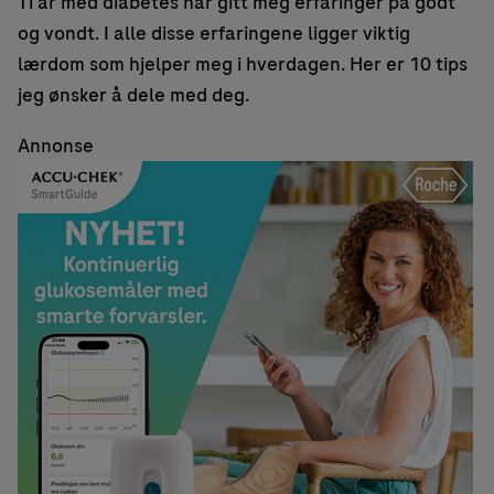
Ti år med diabetes har gitt meg erfaringer på godt
og vondt. I alle disse erfaringene ligger viktig
lærdom som hjelper meg i hverdagen. Her er 10 tips
jeg ønsker å dele med deg.
Annonse