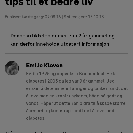
tips til et bedre liv
Publisert første gang:
09.08.16
| Sist redigert: 18.10.18
Denne artikkelen er mer enn 2 år gammel og
kan derfor inneholde utdatert informasjon
Emilie Kleven
Født i 1995 og oppvokst i Brumunddal. Fikk
diabetes i 2003 da jeg var 9 år gammel. Jeg
ønsker å dele mine erfaringer og tanker rundt det
å leve med en kronisk sykdom, både på godt og
vondt. Håper at dette kan bidra til å skape større
åpenhet og kunnskap rundt det å leve med
diabetes.