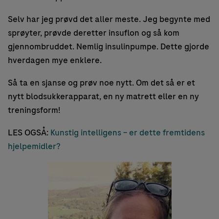
Selv har jeg prøvd det aller meste. Jeg begynte med
sprøyter, prøvde deretter insuflon og så kom
gjennombruddet. Nemlig insulinpumpe. Dette gjorde
hverdagen mye enklere.
Så ta en sjanse og prøv noe nytt. Om det så er et
nytt blodsukkerapparat, en ny matrett eller en ny
treningsform!
LES OGSÅ:
Kunstig intelligens – er dette fremtidens
hjelpemidler?