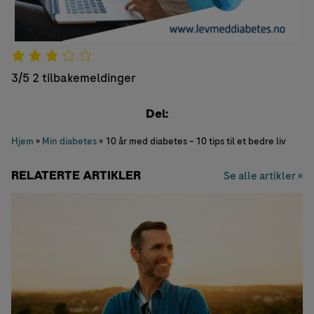
3/5
2 tilbakemeldinger
Del:
Hjem
»
Min diabetes
»
10 år med diabetes – 10 tips til et bedre liv
RELATERTE ARTIKLER
Se alle artikler »