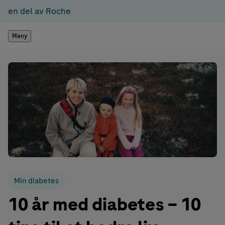
en del av Roche
Meny
Min diabetes
10 år med diabetes – 10