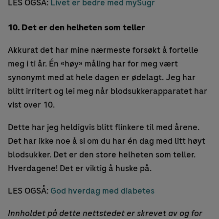
LES OGSÅ:
Livet er bedre med mySugr
10. Det er den helheten som teller
Akkurat det har mine nærmeste forsøkt å fortelle
meg i ti år. Én «høy» måling har for meg vært
synonymt med at hele dagen er ødelagt. Jeg har
blitt irritert og lei meg når blodsukkerapparatet har
vist over 10.
Dette har jeg heldigvis blitt flinkere til med årene.
Det har ikke noe å si om du har én dag med litt høyt
blodsukker. Det er den store helheten som teller.
Hverdagene! Det er viktig å huske på.
LES OGSÅ:
God hverdag med diabetes
Innholdet på dette nettstedet er skrevet av og for