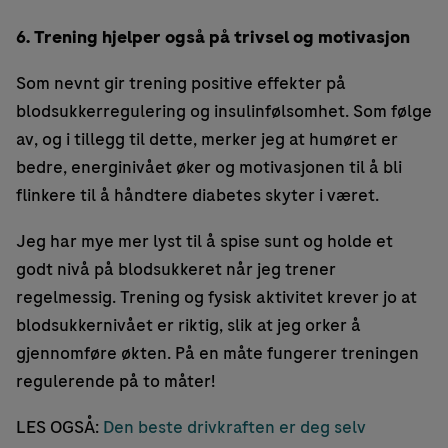
6. Trening hjelper også på trivsel og motivasjon
Som nevnt gir trening positive effekter på
blodsukkerregulering og insulinfølsomhet. Som følge
av, og i tillegg til dette, merker jeg at humøret er
bedre, energinivået øker og motivasjonen til å bli
flinkere til å håndtere diabetes skyter i været.
Jeg har mye mer lyst til å spise sunt og holde et
godt nivå på blodsukkeret når jeg trener
regelmessig. Trening og fysisk aktivitet krever jo at
blodsukkernivået er riktig, slik at jeg orker å
gjennomføre økten. På en måte fungerer treningen
regulerende på to måter!
LES OGSÅ:
Den beste drivkraften er deg selv