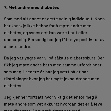
7. Møt andre med diabetes
Som med alt annet er dette veldig individuelt. Noen
har kanskje ikke behov for å møte andre med
diabetes, og synes det kan være flaut eller
ubehagelig. Personlig har jeg fått mye positivt ut av
å møte andre.
Da jeg var yngre var vi på såkalte diabeteskurs. Der
fikk jeg møte andre barn med samme utfordringer
som meg. I senere år har jeg vært på et par
tilstelninger hvor jeg har møtt jevnaldrende med
diabetes.
Jeg kjenner fortsatt hvor viktig det er for meg å
møte andre som vet akkurat hvordan det er å leve
med diabetes. Som også sitter der med