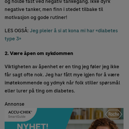
og holde fast ved negativ tankegang. Ikke dyrk
negative tanker, men finn i stedet tilbake til
motivasjon og gode rutiner!
LES OGSÅ:
Jeg pleier å si at kona mi har «diabetes
type 3»
2. Være åpen om sykdommen
Viktigheten av åpenhet er en ting jeg føler jeg ikke
får sagt ofte nok. Jeg har fått mye igjen for å være
imøtekommende og ydmyk når folk stiller spørsmål
eller lurer på ting om diabetes.
Annonse