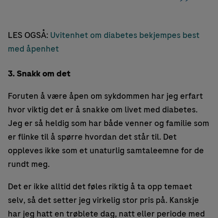
LES OGSÅ:
Uvitenhet om diabetes bekjempes best
med åpenhet
3. Snakk om det
Foruten å være åpen om sykdommen har jeg erfart
hvor viktig det er å snakke om livet med diabetes.
Jeg er så heldig som har både venner og familie som
er flinke til å spørre hvordan det står til. Det
oppleves ikke som et unaturlig samtaleemne for de
rundt meg.
Det er ikke alltid det føles riktig å ta opp temaet
selv, så det setter jeg virkelig stor pris på. Kanskje
har jeg hatt en trøblete dag, natt eller periode med