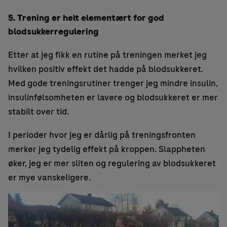
5. Trening er helt elementært for god
blodsukkerregulering
Etter at jeg fikk en rutine på treningen merket jeg
hvilken positiv effekt det hadde på blodsukkeret.
Med gode treningsrutiner trenger jeg mindre insulin,
insulinfølsomheten er lavere og blodsukkeret er mer
stabilt over tid.
I perioder hvor jeg er dårlig på treningsfronten
merker jeg tydelig effekt på kroppen. Slappheten
øker, jeg er mer sliten og regulering av blodsukkeret
er mye vanskeligere.