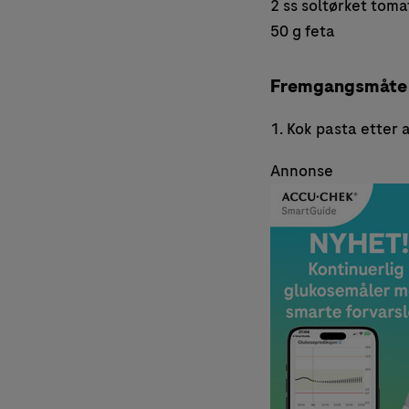
2 ss soltørket toma
50 g feta
Fremgangsmåte
1. Kok pasta etter 
Annonse