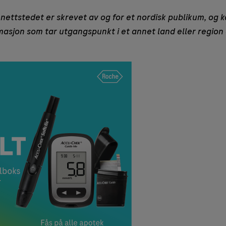
nettstedet er skrevet av og for et nordisk publikum, og k
rmasjon som tar utgangspunkt i et annet land eller region 