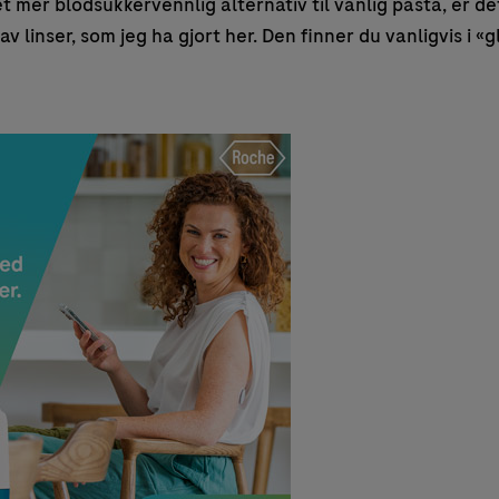
 mer blodsukkervennlig alternativ til vanlig pasta, er de
v linser, som jeg ha gjort her. Den finner du vanligvis i «gl