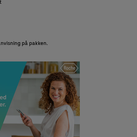
t
anvisning på pakken.