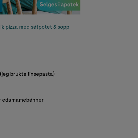
ik pizza med søtpotet & sopp
 (jeg brukte linsepasta)
ler edamamebønner