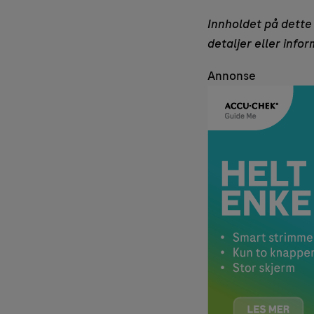
Innholdet på dette 
detaljer eller info
Annonse