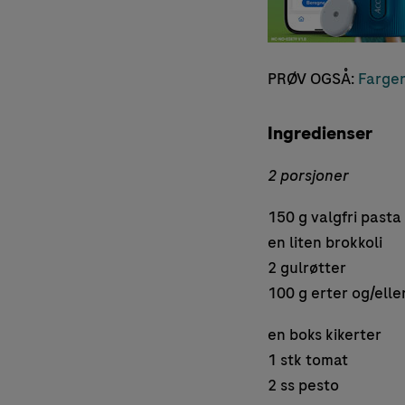
PRØV OGSÅ:
Farger
Ingredienser
2 porsjoner
150 g valgfri pasta
en liten brokkoli
2 gulrøtter
100 g erter og/el
en boks kikerter
1 stk tomat
2 ss pesto