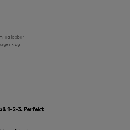
, og jobber
argerik og
på 1-2-3. Perfekt