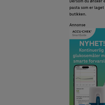
Dersom du ønsker et
pasta som er laget a
butikken.
Annonse