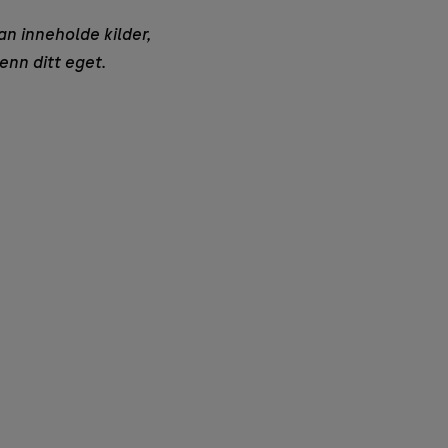
an inneholde kilder,
enn ditt eget.