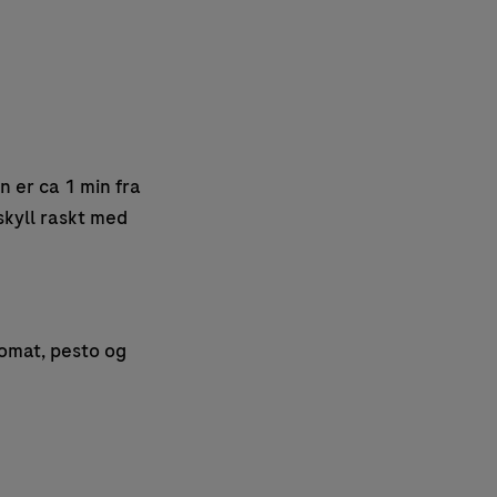
en er ca 1 min fra
skyll raskt med
tomat, pesto og