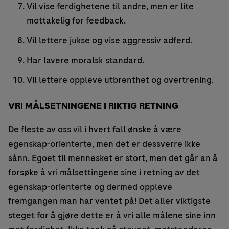
Vil vise ferdighetene til andre, men er lite
mottakelig for feedback.
Vil lettere jukse og vise aggressiv adferd.
Har lavere moralsk standard.
Vil lettere oppleve utbrenthet og overtrening.
VRI MÅLSETNINGENE I RIKTIG RETNING
De fleste av oss vil i hvert fall ønske å være
egenskap-orienterte, men det er dessverre ikke
sånn. Egoet til mennesket er stort, men det går an å
forsøke å vri målsettingene sine i retning av det
egenskap-orienterte og dermed oppleve
fremgangen man har ventet på! Det aller viktigste
steget for å gjøre dette er å vri alle målene sine inn