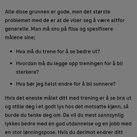
Alle disse grunnen er gode, men det største
problemet med de er at de viser seg å være altfor
generelle. Man må snu på flisa og spesifisere
målene sine;
Hva må du trene for å se bedre ut?
Hvordan må du legge opp treningen for å bli
sterkere?
Hva bør jeg helst endre for å bli sunnere?
Hvis det eneste målet ditt med trening er å se bra ut
og stille deg i et godt lys hos det motsatte kjønn, så
burde du tenke deg om. Da vil du mest sannsynlig
lykkes bedre med en god utdannelse og en jobb med
en stor lønningspose. Hvis du derimot endrer ditt