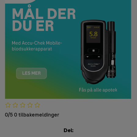
0/5
0 tilbakemeldinger
Del: