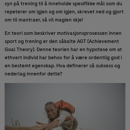
syn på trening til å inneholde spesifikke mål som du
repeterer om igjen og om igjen, skrevet ned og gjort
om til mantraer, så vil magien skje!
En teori som beskriver motivasjonsprosessen innen
sport og trening er den såkalte AGT (Achievement
Goal Theory). Denne teorien har en hypotese om at
ethvert individ har behov for å være ordentlig god i
en bestemt egenskap. Hva definerer så suksess og
nederlag innenfor dette?