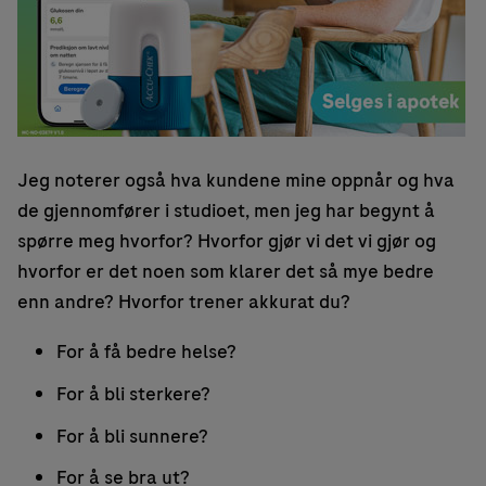
Jeg noterer også hva kundene mine oppnår og hva
de gjennomfører i studioet, men jeg har begynt å
spørre meg hvorfor? Hvorfor gjør vi det vi gjør og
hvorfor er det noen som klarer det så mye bedre
enn andre? Hvorfor trener akkurat du?
For å få bedre helse?
For å bli sterkere?
For å bli sunnere?
For å se bra ut?