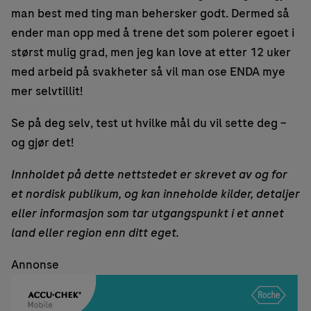
man best med ting man behersker godt. Dermed så
ender man opp med å trene det som polerer egoet i
størst mulig grad, men jeg kan love at etter 12 uker
med arbeid på svakheter så vil man ose ENDA mye
mer selvtillit!
Se på deg selv, test ut hvilke mål du vil sette deg –
og gjør det!
Innholdet på dette nettstedet er skrevet av og for
et nordisk publikum, og kan inneholde kilder, detaljer
eller informasjon som tar utgangspunkt i et annet
land eller region enn ditt eget.
Annonse