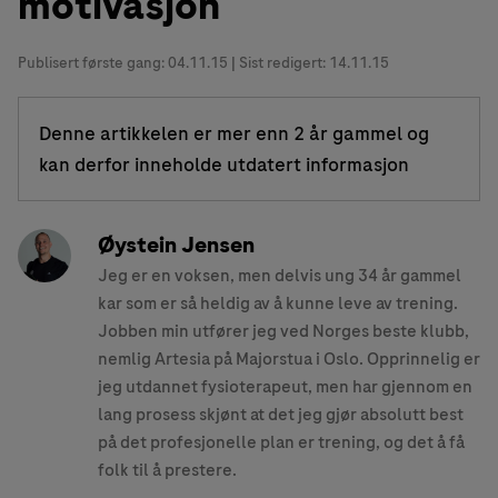
motivasjon
Publisert første gang:
04.11.15
| Sist redigert: 14.11.15
Denne artikkelen er mer enn 2 år gammel og
kan derfor inneholde utdatert informasjon
Øystein Jensen
Jeg er en voksen, men delvis ung 34 år gammel
kar som er så heldig av å kunne leve av trening.
Jobben min utfører jeg ved Norges beste klubb,
nemlig Artesia på Majorstua i Oslo. Opprinnelig er
jeg utdannet fysioterapeut, men har gjennom en
lang prosess skjønt at det jeg gjør absolutt best
på det profesjonelle plan er trening, og det å få
folk til å prestere.