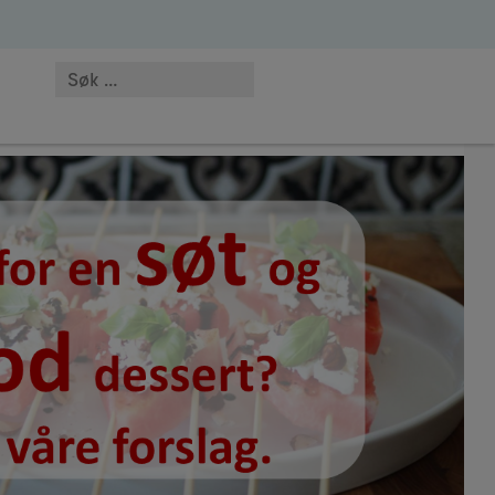
abetes