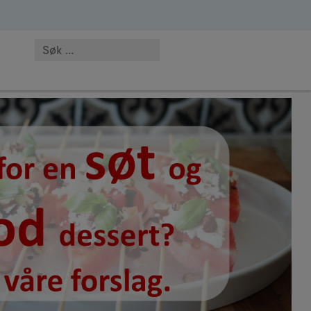
elsepersonell