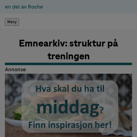
en del av Roche
Meny
Emnearkiv: struktur på
treningen
Annonse