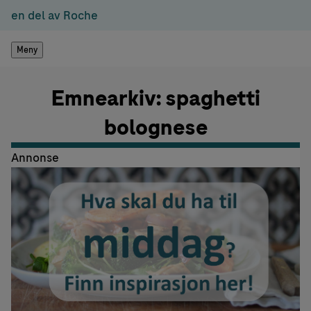
en del av Roche
Meny
Emnearkiv: spaghetti
bolognese
Annonse