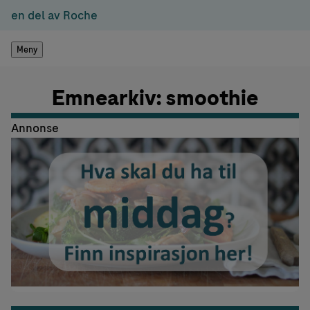
en del av Roche
Meny
Emnearkiv: smoothie
Annonse