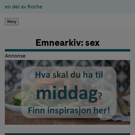
en del av Roche
Meny
Emnearkiv: sex
Annonse