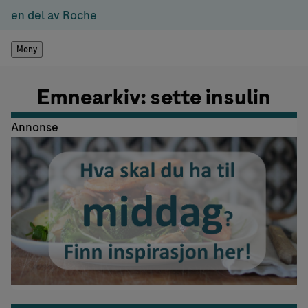
en del av Roche
Meny
Emnearkiv: sette insulin
Annonse