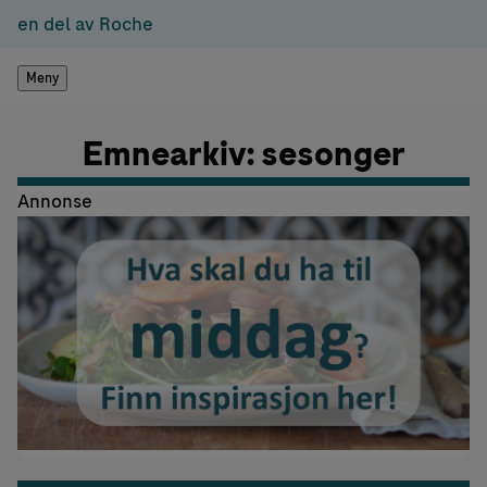
en del av Roche
Meny
Emnearkiv: sesonger
Annonse