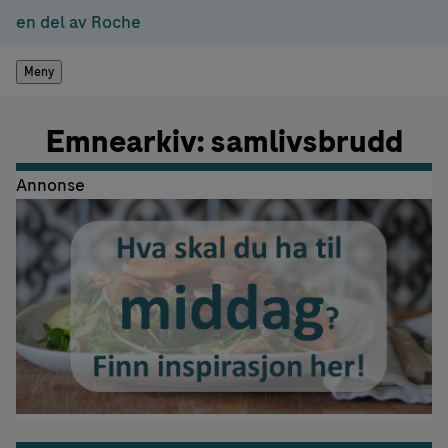
en del av Roche
Meny
Emnearkiv: samlivsbrudd
Annonse