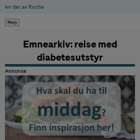
en del av Roche
Meny
Emnearkiv: reise med
diabetesutstyr
Annonse