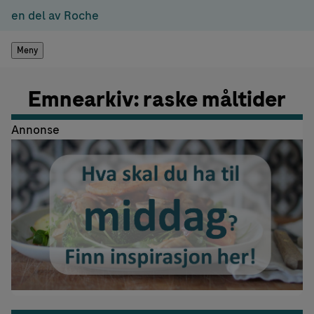
en del av Roche
Meny
Emnearkiv: raske måltider
Annonse