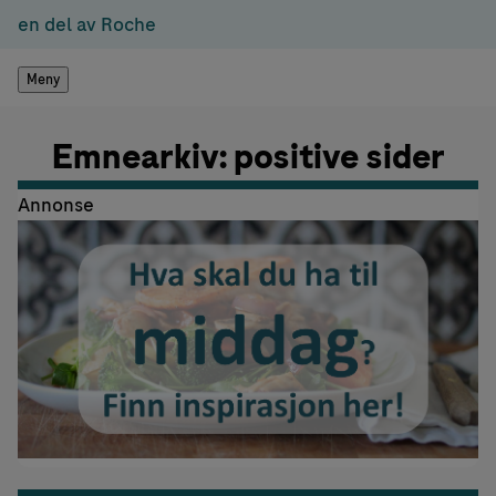
en del av Roche
Meny
Emnearkiv: positive sider
Annonse