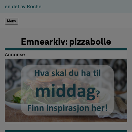
en del av Roche
Meny
Emnearkiv: pizzabolle
Annonse