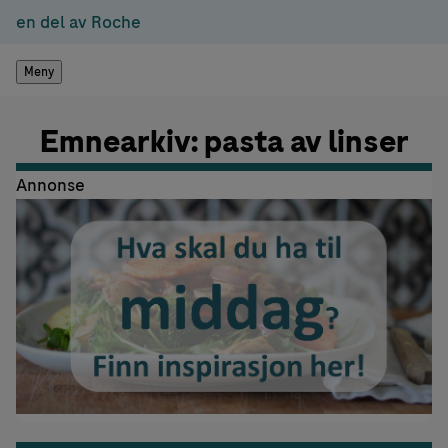
en del av Roche
Meny
Emnearkiv: pasta av linser
Annonse