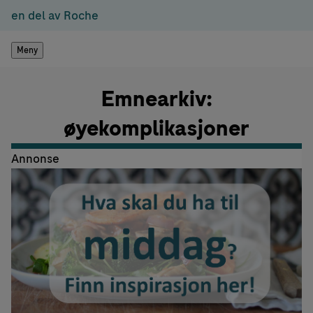
en del av Roche
Meny
Emnearkiv:
øyekomplikasjoner
Annonse