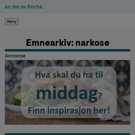
en del av Roche
Meny
Emnearkiv: narkose
Annonse