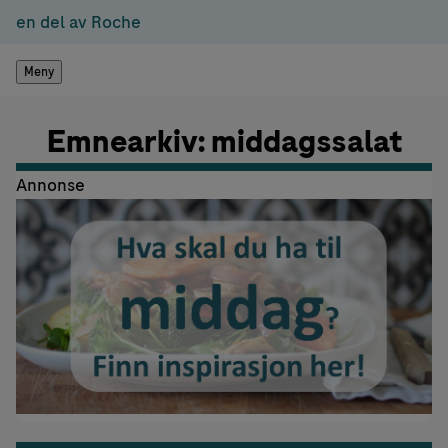
en del av Roche
Meny
Emnearkiv: middagssalat
Annonse