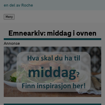
en del av Roche
Meny
Emnearkiv: middag i ovnen
Annonse