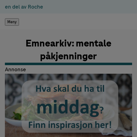
en del av Roche
Meny
Emnearkiv: mentale
påkjenninger
Annonse