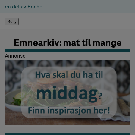
en del av Roche
Meny
Emnearkiv: mat til mange
Annonse