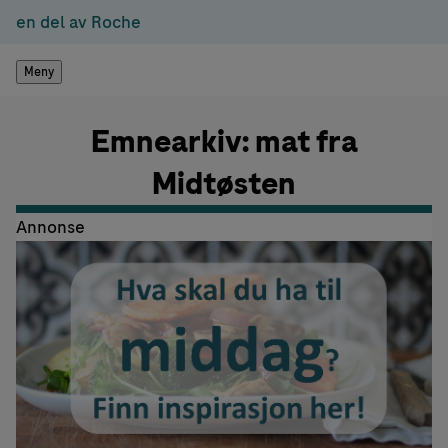
en del av Roche
Meny
Emnearkiv: mat fra
Midtøsten
Annonse