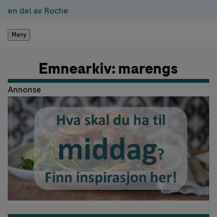
en del av Roche
Meny
Emnearkiv: marengs
Annonse