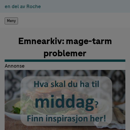
en del av Roche
Meny
Emnearkiv: mage-tarm
problemer
Annonse