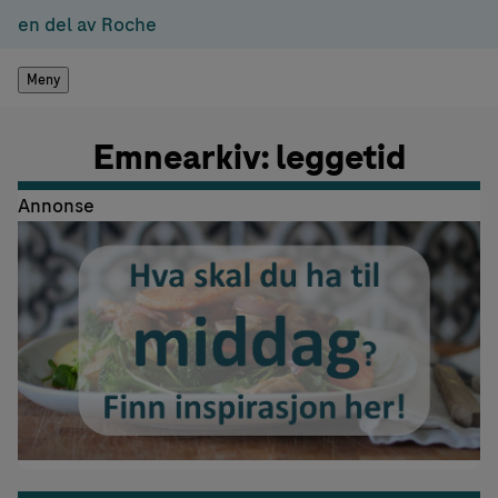
en del av Roche
Meny
Emnearkiv: leggetid
Annonse