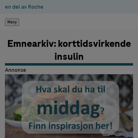
en del av Roche
Meny
Emnearkiv: korttidsvirkende
insulin
Annonse