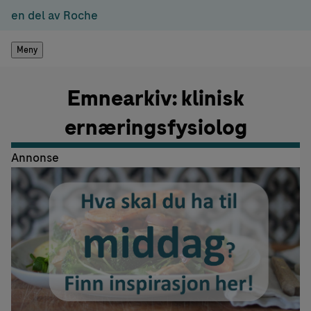
en del av Roche
Meny
Emnearkiv: klinisk
ernæringsfysiolog
Annonse