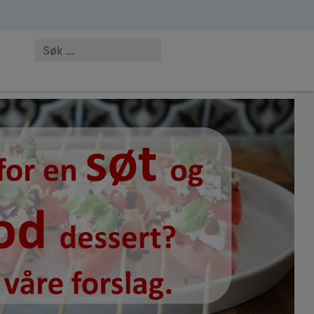
wnies