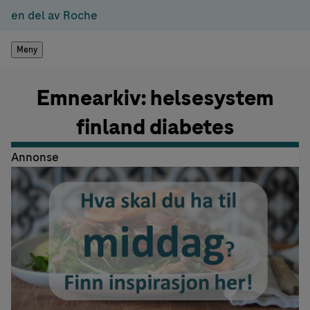
en del av Roche
Meny
Emnearkiv: helsesystem
finland diabetes
Annonse