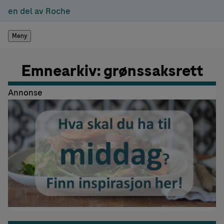
en del av Roche
Meny
Emnearkiv: grønssaksrett
Annonse