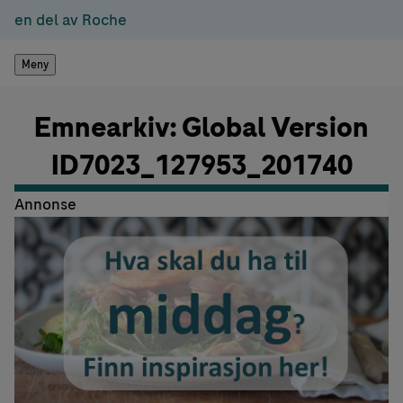
en del av Roche
Meny
Emnearkiv: Global Version
ID7023_127953_201740
Annonse