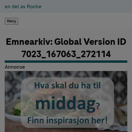
en del av Roche
Meny
Emnearkiv: Global Version ID
7023_167063_272114
Annonse