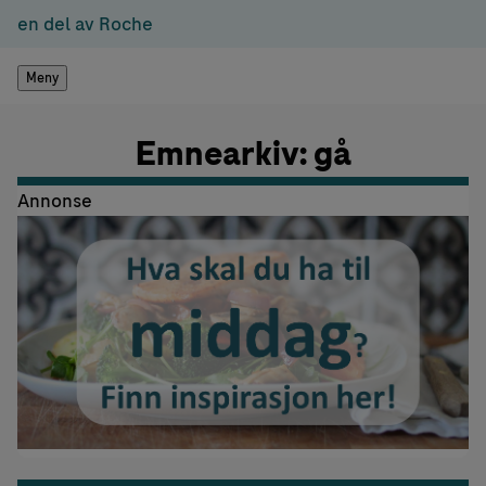
en del av Roche
Meny
Emnearkiv: gå
Annonse