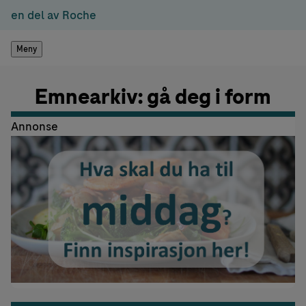
en del av Roche
Meny
Emnearkiv: gå deg i form
Annonse