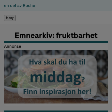
en del av Roche
Meny
Emnearkiv: fruktbarhet
Annonse