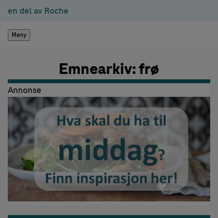
en del av Roche
Meny
Emnearkiv: frø
Annonse