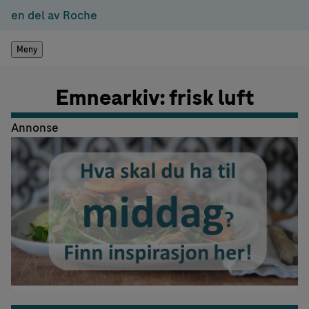
en del av Roche
Meny
Emnearkiv: frisk luft
Annonse