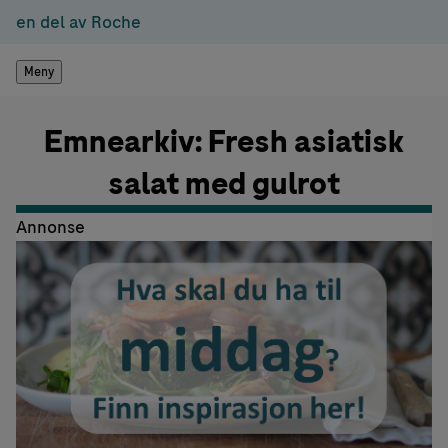
en del av Roche
Meny
Emnearkiv: Fresh asiatisk
salat med gulrot
Annonse