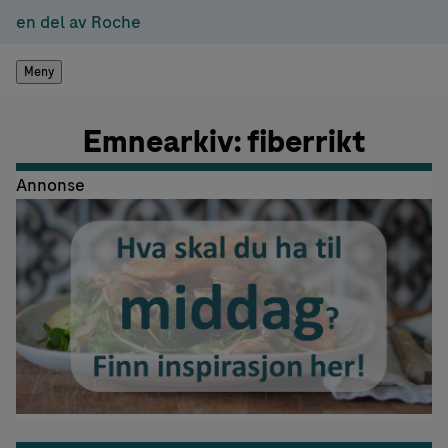
en del av Roche
Meny
Emnearkiv: fiberrikt
Annonse