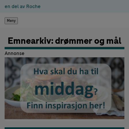
en del av Roche
Meny
Emnearkiv: drømmer og mål
Annonse