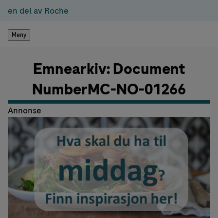
en del av Roche
Meny
Emnearkiv: Document
NumberMC-NO-01266
Annonse