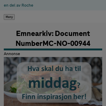
en del av Roche
Meny
Emnearkiv: Document
NumberMC-NO-00944
Annonse