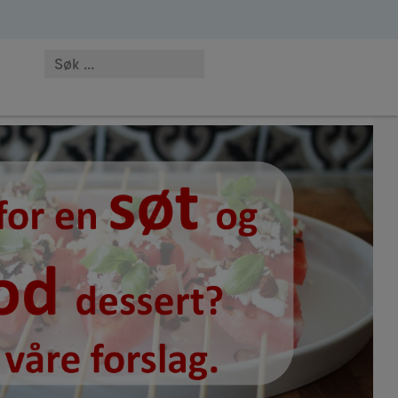
 MC-NO-02146