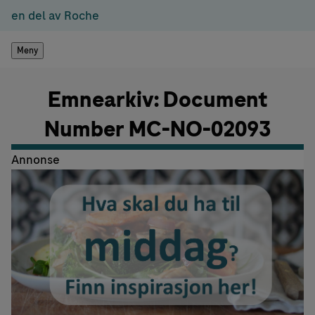
en del av Roche
Meny
Emnearkiv: Document
Number MC-NO-02093
Annonse