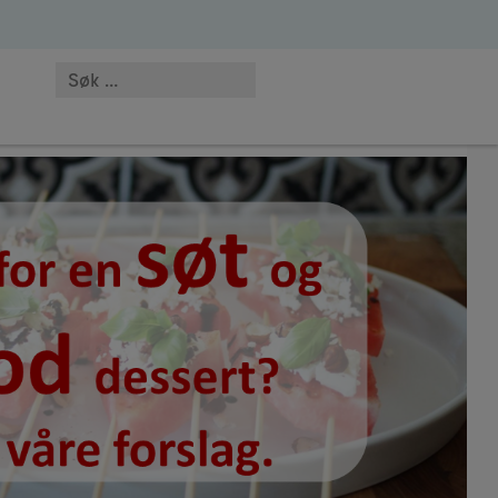
 MC-NO-02089