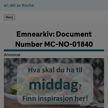
en del av Roche
Meny
Emnearkiv: Document
Number MC-NO-01840
Annonse